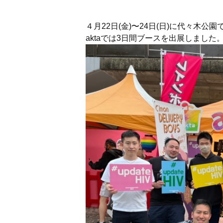
４月22日(金)〜24日(日)に代々木公
aktaでは3日間ブースを出展しました