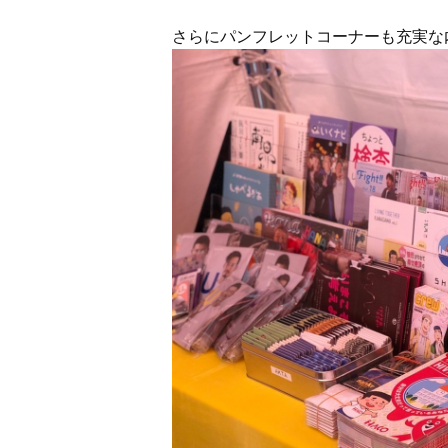
さらにパンフレットコーナーも充実な