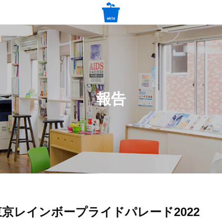
報告
V 東京レインボープライドパレード2022