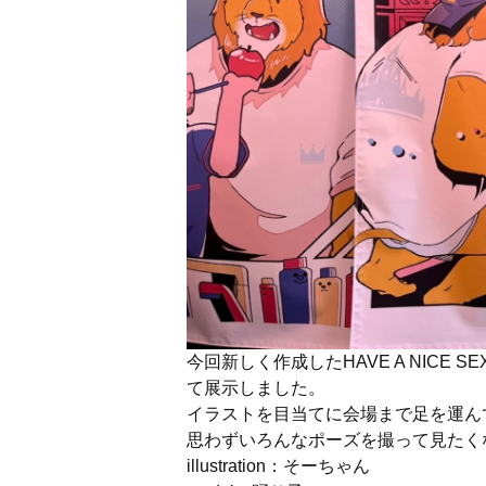
今回新しく作成したHAVE A NIC
て展示しました。
イラストを目当てに会場まで足を運ん
思わずいろんなポーズを撮って見たく
illustration：そーちゃん