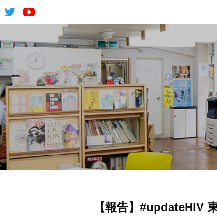
【報告】#updateHI