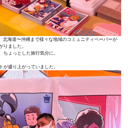
ん、北海道〜沖縄まで様々な地域のコミュニティペーパーが
がりました。
、ちょっとした旅行気分に。
トが盛り上がっていました。