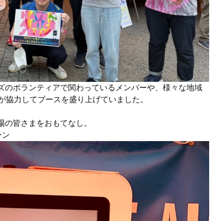
イズのボランティアで関わっているメンバーや、様々な地域
が協力してブースを盛り上げていました。
来場の皆さまをおもてなし。
ーン