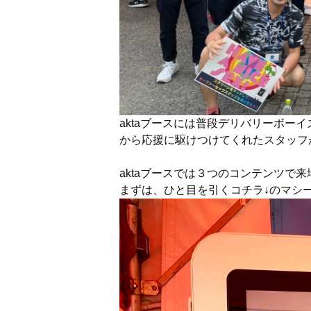
aktaブースには普段デリバリーボー
から応援に駆けつけてくれたスタッフ
aktaブースでは３つのコンテンツで
まずは、ひと目を引くコチラ↓のマシ