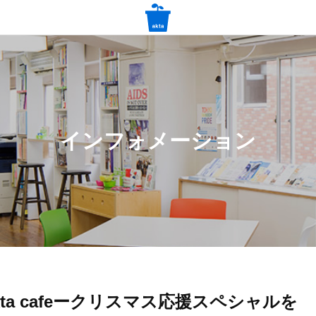
インフォメーション
 akta cafeークリスマス応援スペシャルを