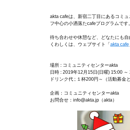
akta cafeは、新宿二丁目にあるコ
フ中心の小洒落たcafeプログラムです
待ち合わせや休憩など、どなたにも自
くわしくは、ウェブサイト「
akta cafe
場所 : コミュニティセンターakta
日時 : 2019年12月15日(日曜) 15:00 ～ 
ドリンク代 ; １杯200円～（活動募金
企画：コミュニティセンターakta
お問合せ：info@akta.jp（akta）