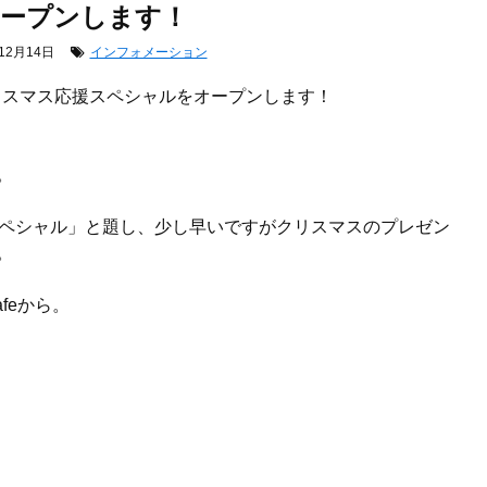
ープンします！
12月14日
インフォメーション
afeークリスマス応援スペシャルをオープンします！
。
ス応援スペシャル」と題し、少し早いですがクリスマスのプレゼン
。
afeから。