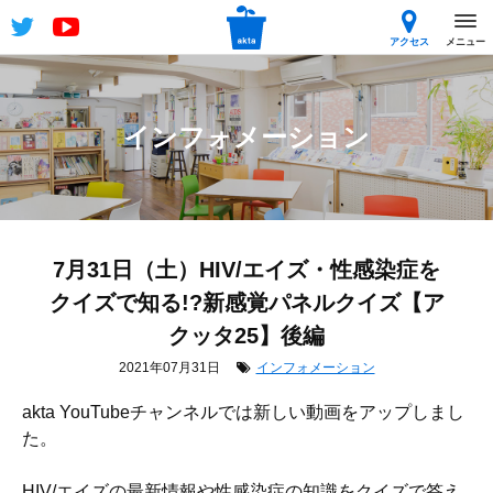
アクセス
メニュー
インフォメーション
7月31日（土）HIV/エイズ・性感染症を
クイズで知る!?新感覚パネルクイズ【ア
クッタ25】後編
2021年07月31日
インフォメーション
akta YouTubeチャンネルでは新しい動画をアップしまし
た。
HIV/エイズの最新情報や性感染症の知識をクイズで答え