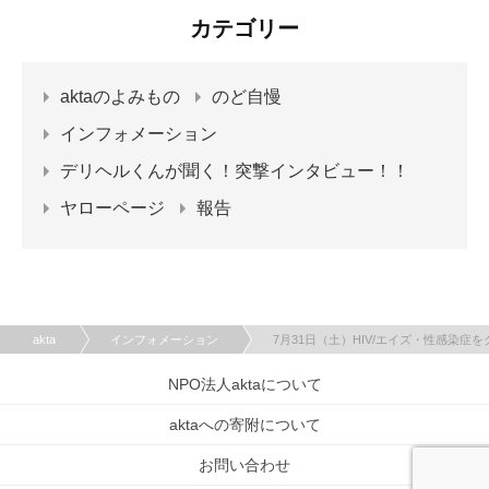
カテゴリー
aktaのよみもの
のど自慢
インフォメーション
デリヘルくんが聞く！突撃インタビュー！！
ヤローページ
報告
akta
インフォメーション
7月31日（土）HIV/エイズ・性感染症
NPO法人aktaについて
aktaへの寄附について
お問い合わせ