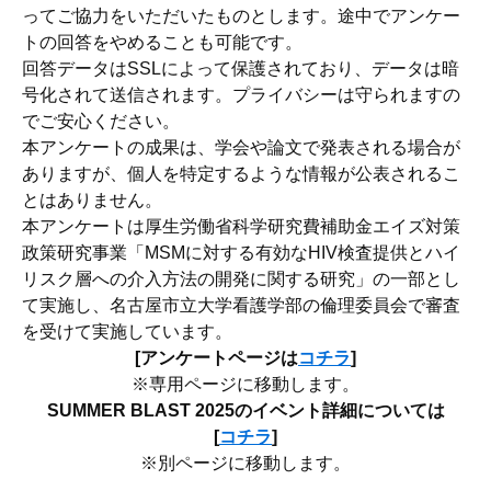
ってご協力をいただいたものとします。途中でアンケー
トの回答をやめることも可能です。
回答データはSSLによって保護されており、データは暗
号化されて送信されます。プライバシーは守られますの
でご安心ください。
本アンケートの成果は、学会や論文で発表される場合が
ありますが、個人を特定するような情報が公表されるこ
とはありません。
本アンケートは厚生労働省科学研究費補助金エイズ対策
政策研究事業「MSMに対する有効なHIV検査提供とハイ
リスク層への介入方法の開発に関する研究」の一部とし
て実施し、名古屋市立大学看護学部の倫理委員会で審査
を受けて実施しています。
[アンケートページは
コチラ
]
※専用ページに移動します。
SUMMER BLAST 2025のイベント詳細については
[
コチラ
]
※別ページに移動します。