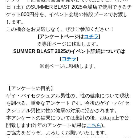
日（土）のSUMMER BLAST 2025会場店で使用できるチ
ケット800円分を、イベント会場の特設ブースでお渡し
します。
この機会をお見逃しなく、ぜひご参加ください！
[アンケートページは
コチラ
]
※専用ページに移動します。
SUMMER BLAST 2025のイベント詳細については
[
コチラ
]
※別ページに移動します。
【アンケートの目的】
ゲイ・バイセクシュアル男性の、性の健康について現状
を調べる、重要なアンケートです。今後のゲイ・バイセ
クシュアル男性の性の健康の対策に活かされます。
本アンケートの結果については集計の後、akta.jp上で公
開致します(昨年のアンケート結果は
こちら
)。
ご協力をどうぞ、よろしくお願いいたします。