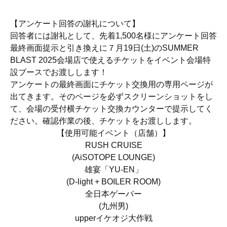
【アンケート回答の謝礼について】
回答者には謝礼として、先着1,500名様にアンケート回答
最終画面提示と引き換えに７月19日(土)のSUMMER
BLAST 2025会場店で使えるチケットをイベント会場特
設ブースでお渡しします！
アンケートの最終画面にチケット交換用の専用ページが
出てきます。そのページを必ずスクリーンショットをし
て、会場の受付横チケット交換カウンターで提示してく
ださい。確認作業の後、チケットをお渡しします。
【使用可能イベント（店舗）】
RUSH CRUISE
(AiSOTOPE LOUNGE)
雄宴「YU-EN」
(D-light + BOILER ROOM)
全日本ゲーバー
(九州男)
upperイケオジ大作戦