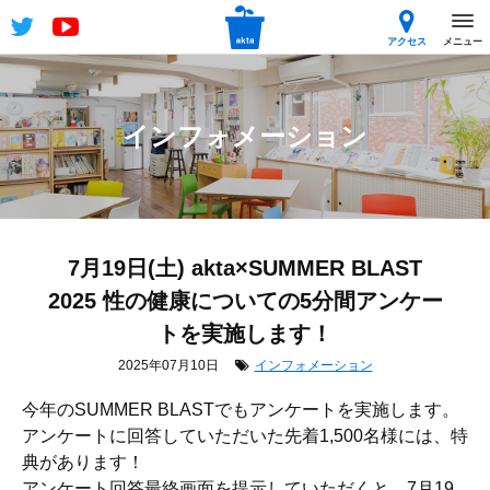
アクセス
メニュー
インフォメーション
7月19日(土) akta×SUMMER BLAST
2025 性の健康についての5分間アンケー
トを実施します！
2025年07月10日
インフォメーション
今年のSUMMER BLASTでもアンケートを実施します。
アンケートに回答していただいた先着1,500名様には、特
典があります！
アンケート回答最終画面を提示していただくと、7月19