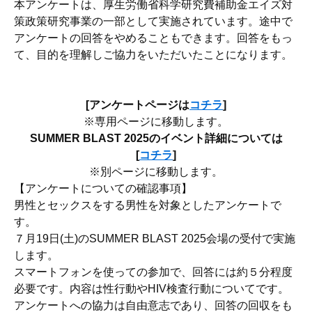
本アンケートは、厚生労働省科学研究費補助金エイズ対
策政策研究事業の一部として実施されています。途中で
アンケートの回答をやめることもできます。回答をもっ
て、目的を理解しご協力をいただいたことになります。
[アンケートページは
コチラ
]
※専用ページに移動します。
SUMMER BLAST 2025のイベント詳細については
[
コチラ
]
※別ページに移動します。
【アンケートについての確認事項】
男性とセックスをする男性を対象としたアンケートで
す。
７月19日(土)のSUMMER BLAST 2025会場の受付で実施
します。
スマートフォンを使っての参加で、回答には約５分程度
必要です。内容は性行動やHIV検査行動についてです。
アンケートへの協力は自由意志であり、回答の回収をも