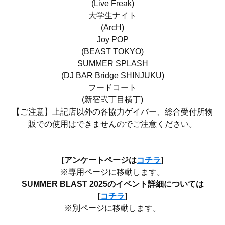
(Live Freak)
大学生ナイト
(ArcH)
Joy POP
(BEAST TOKYO)
SUMMER SPLASH
(DJ BAR Bridge SHINJUKU)
フードコート
(新宿弐丁目横丁)
【ご注意】上記店以外の各協力ゲイバー、総合受付所物
販での使用はできませんのでご注意ください。
[アンケートページは
コチラ
]
※専用ページに移動します。
SUMMER BLAST 2025のイベント詳細については
[
コチラ
]
※別ページに移動します。