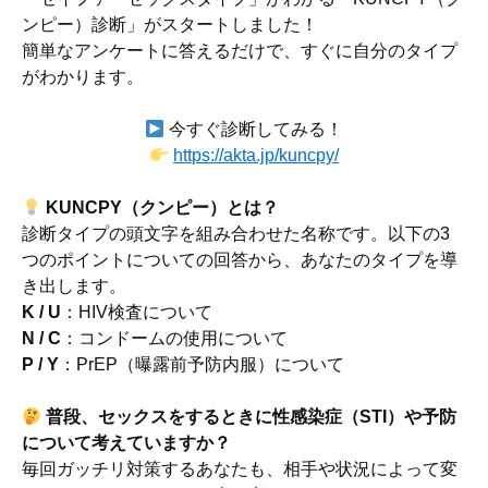
ンピー）診断」がスタートしました！
簡単なアンケートに答えるだけで、すぐに自分のタイプ
がわかります。
今すぐ診断してみる！
https://akta.jp/kuncpy/
KUNCPY（クンピー）とは？
診断タイプの頭文字を組み合わせた名称です。以下の3
つのポイントについての回答から、あなたのタイプを導
き出します。
K / U
：HIV検査について
N / C
：コンドームの使用について
P / Y
：PrEP（曝露前予防内服）について
普段、セックスをするときに性感染症（STI）や予防
について考えていますか？
毎回ガッチリ対策するあなたも、相手や状況によって変