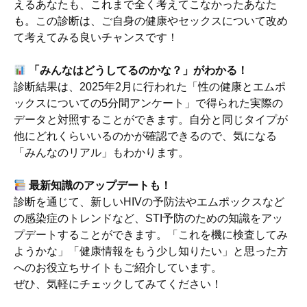
えるあなたも、これまで全く考えてこなかったあなた
も。この診断は、ご自身の健康やセックスについて改め
て考えてみる良いチャンスです！
「みんなはどうしてるのかな？」がわかる！
診断結果は、2025年2月に行われた「性の健康とエムポ
ックスについての5分間アンケート」で得られた実際の
データと対照することができます。自分と同じタイプが
他にどれくらいいるのかが確認できるので、気になる
「みんなのリアル」もわかります。
最新知識のアップデートも！
診断を通じて、新しいHIVの予防法やエムポックスなど
の感染症のトレンドなど、STI予防のための知識をアッ
プデートすることができます。「これを機に検査してみ
ようかな」「健康情報をもう少し知りたい」と思った方
へのお役立ちサイトもご紹介しています。
ぜひ、気軽にチェックしてみてください！