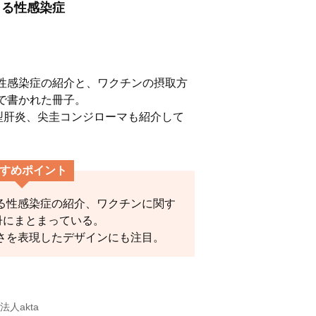
きる性感染症
性感染症の紹介と、ワクチンの摂取方
で書かれた冊子。
型肝炎、尖圭コンジローマも紹介して
すめポイント
る性感染症の紹介、ワクチンに関す
冊にまとまっている。
さを表現したデザインにも注目。
人akta