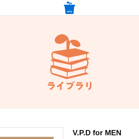
V.P.D for MEN