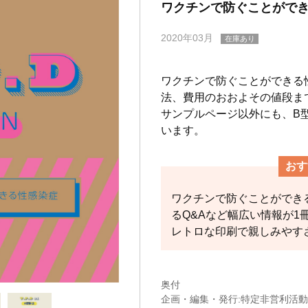
ワクチンで防ぐことがで
2020年03月
在庫あり
ワクチンで防ぐことができる
法、費用のおおよその値段ま
サンプルページ以外にも、B
います。
おす
ワクチンで防ぐことができ
るQ&Aなど幅広い情報が1
レトロな印刷で親しみやす
奥付
企画・編集・発行:特定非営利活動法