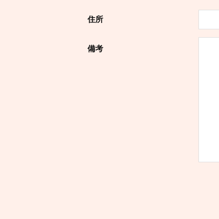
住所
備考