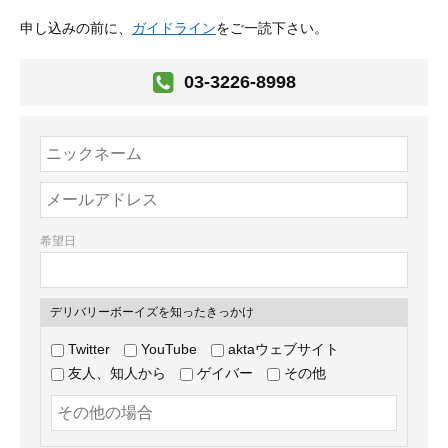
申し込みの前に、
ガイドライン
をご一読下さい。
03-3226-8998
希望日
デリバリーボーイズを知ったきっかけ
Twitter
YouTube
aktaウェブサイト
友人、知人から
ゲイバー
その他