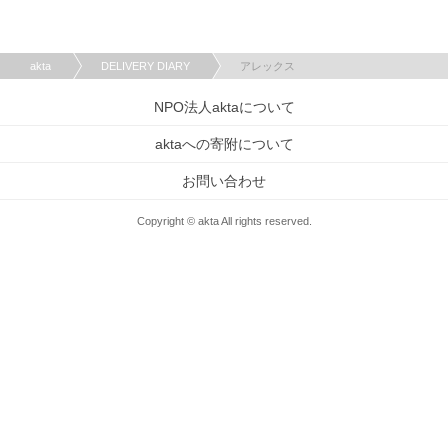
akta
DELIVERY DIARY
アレックス
NPO法人aktaについて
aktaへの寄附について
お問い合わせ
Copyright © akta All rights reserved.