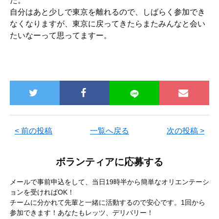
た。
自分はあと少しで東京を離れるので、しばらく参加でき
なくなりますが、東京に戻ってきたらまたみんなと会い
たいなーって思ってますー。
< 前の投稿
一覧へ戻る
次の投稿 >
ボランティアに応募する
メールで事前申込をして、当日19時半から簡単なオリエンテーシ
ョンを受ければOK！
チームに分かれて先輩と一緒に活動するので安心です。1回から
参加できます！あなたもレッツ、デリバリー！