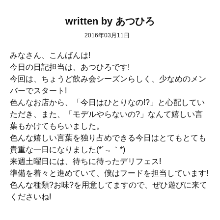
written by あつひろ
2016年03月11日
みなさん、こんばんは!
今日の日記担当は、あつひろです!
今回は、ちょうど飲み会シーズンらしく、少なめのメン
バーでスタート!
色んなお店から、「今日はひとりなの!?」と心配してい
ただき、また、「モデルやらないの?」なんて嬉しい言
葉もかけてもらいました。
色んな嬉しい言葉を独り占めできる今日はとてもとても
貴重な一日になりました(*´﹃｀*)
来週土曜日には、待ちに待ったデリフェス!
準備を着々と進めていて、僕はフードを担当しています!
色んな種類?お味?を用意してますので、ぜひ遊びに来て
くださいね!