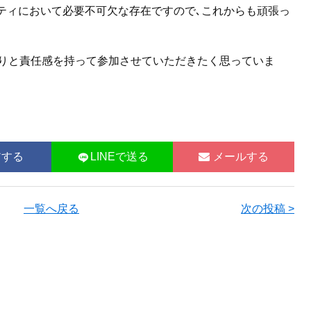
ニティにおいて必要不可欠
な存在ですので､これからも頑張っ
りと責任感を持って参加させていただきたく思っていま
アする
LINEで送る
メールする
一覧へ戻る
次の投稿 >