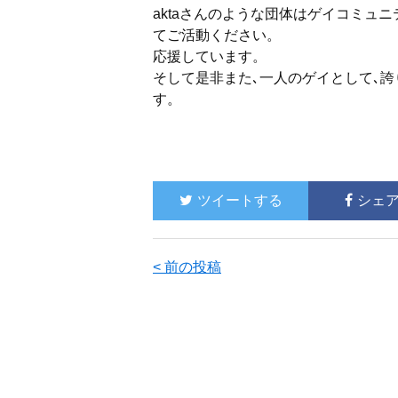
aktaさんのような団体はゲイコミュ
てご活動ください。
応援しています。
そして是非また､一人のゲイとして､
誇
す。
ツイートする
シェ
< 前の投稿