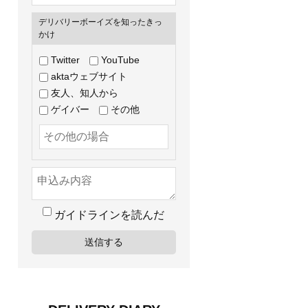
デリバリーボーイズを知ったきっ
かけ
Twitter
YouTube
aktaウェブサイト
友人、知人から
ゲイバー
その他
ガイドラインを読んだ