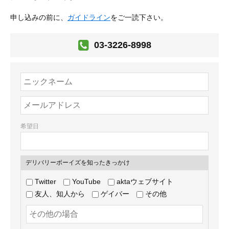
申し込みの前に、
ガイドライン
をご一読下さい。
03-3226-8998
希望日
デリバリーボーイズを知ったきっかけ
Twitter
YouTube
aktaウェブサイト
友人、知人から
ゲイバー
その他