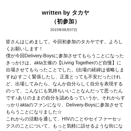
written by タカヤ
（初参加）
2015年08月07日
皆さんはじめまして。今回初参加のタカヤです。よろし
くお願いします！
僕が今回Delivery-Boysに参加させてもらうことになった
きっかけは、akta主催の【Living Togetherのど自慢】に
出場させてもらったことでした。(出場の経緯は省略しま
すね) すごく緊張したし、正直とっても不安だったけれ
ど、出場してみたら、なんか自分らしく自分を表現する
のって、こんなにも気持ちいいことなんだって思ったん
です♪ありのままの自分を認めるっていうか。それからす
っかりaktaのファンになり、Delivery-Boysに参加させて
もらうことになりました☆
これからの活動を通して、HIVのことやセイファーセッ
クスのことについて、もっと気軽に話せるような街にな