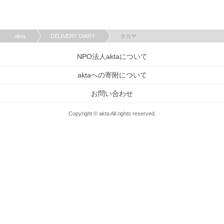
akta
DELIVERY DIARY
タカヤ
NPO法人aktaについて
aktaへの寄附について
お問い合わせ
Copyright © akta All rights reserved.