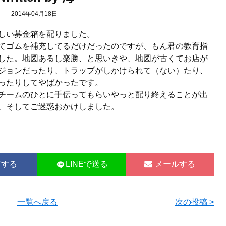
2014年04月18日
しい募金箱を配りました。
てゴムを補充してるだけだったのですが、もん君の教育指
した。地図あるし楽勝、と思いきや、地図が古くてお店が
ジョンだったり、トラップがしかけられて（ない）たり、
ったりしてやばかったです。
チームのひとに手伝ってもらいやっと配り終えることが出
、そしてご迷惑おかけしました。
アする
LINEで送る
メールする
一覧へ戻る
次の投稿 >