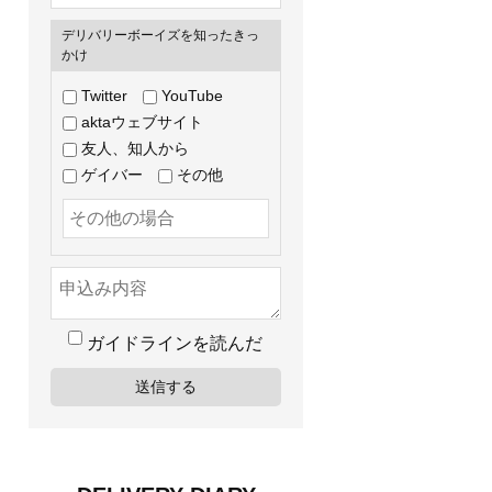
デリバリーボーイズを知ったきっ
かけ
Twitter
YouTube
aktaウェブサイト
友人、知人から
ゲイバー
その他
ガイドラインを読んだ