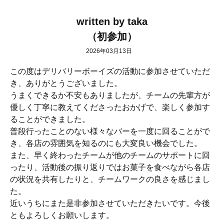
written by taka
（初参加）
2026年03月13日
この度はデリバリーボーイズの活動に参加させていただ
き、
ありがとうございました。
うまくできるか不安もありましたが、
チームの先輩方が
優しく丁寧に教えてくださったおかげで、
楽しく参加す
ることができました。
普段行ったことのない様々なバーを一度に回ることがで
き、
各店の雰囲気を知るのにも大変良い機会でした。
また、早く終わったチームが他のチームのサポートに回
ったり、
活動後の振り返りではお菓子を食べながら各店
の状況を共有したり
と、チームワークの良さを感じまし
た。
近いうちにまた是非参加させていただきたいです。
今後
ともよろしくお願いします。