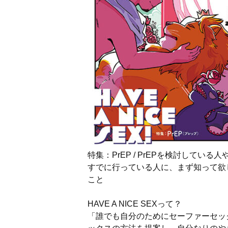
特集：PrEP / PrEPを検討している人
すでに行っている人に、まず知って欲
こと
HAVE A NICE SEXって？
「誰でも自分のためにセーファーセックス!