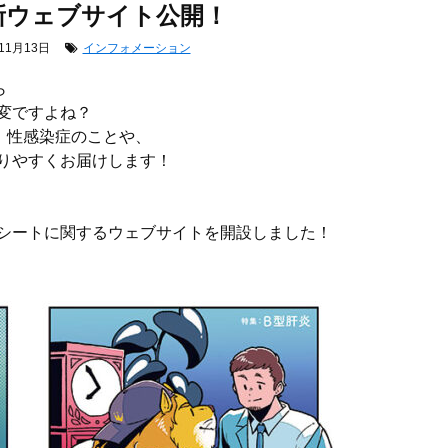
新ウェブサイト公開！
11月13日
インフォメーション
ら
変ですよね？
、性感染症のことや、
りやすくお届けします！
シートに関するウェブサイトを開設しました！