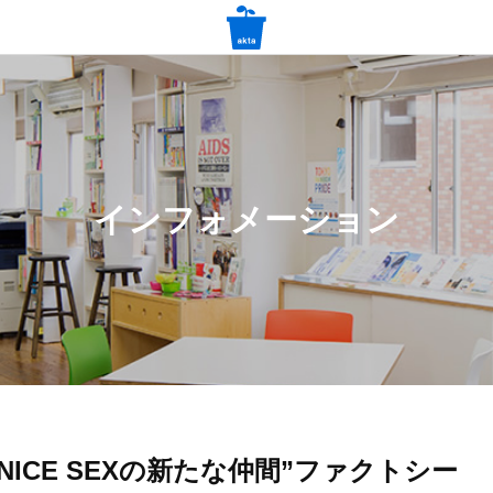
インフォメーション
 A NICE SEXの新たな仲間”ファクトシー