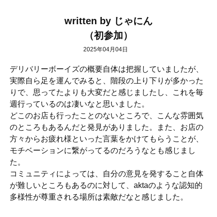
written by じゃにん
（初参加）
2025年04月04日
デリバリー
ボーイズの概要自体は把握していましたが、
実際自ら足を運んでみると、階段の上り下りが多かった
りで、
思ってたよりも大変だと感じましたし、
これを毎
週行っているのは凄いなと思いました。
どこのお店も行ったことのないところで、
こんな雰囲気
のところもあるんだと発見がありました。また、
お店の
方々からお疲れ様といった言葉をかけてもらうことが、
モチベーションに繋がってるのだろうなとも感じまし
た。
コミュニティによっては、
自分の意見を発すること自体
が難しいところもあるのに対して、
aktaのような認知的
多様性が尊重される場所は素敵だなと感じ
ました。