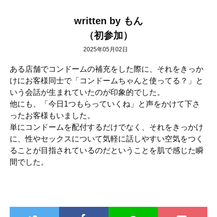
written by もん
（初参加）
2025年05月02日
ある店舗でコンドームの補充をした際に、
それをきっか
けにお客様同士で「コンドームちゃんと使ってる？」
と
いう会話が生まれていたのが印象的でした。
他にも、「
今日1つもらっていくね」
と声をかけて下さ
ったお客様もいました。
単にコンドームを配付するだけでなく、それをきっかけ
に、
性やセックスについて気軽に話しやすい空気をつく
ることが目指さ
れているのだということを肌で感じた瞬
間でした。