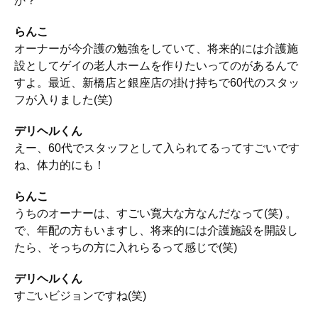
か？
らんこ
オーナーが今介護の勉強をしていて、将来的には介護施
設としてゲイの老人ホームを作りたいってのがあるんで
すよ。最近、新橋店と銀座店の掛け持ちで60代のスタッ
フが入りました(笑)
デリヘルくん
えー、60代でスタッフとして入られてるってすごいです
ね、体力的にも！
らんこ
うちのオーナーは、すごい寛大な方なんだなって(笑) 。
で、年配の方もいますし、将来的には介護施設を開設し
たら、そっちの方に入れらるって感じで(笑)
デリヘルくん
すごいビジョンですね(笑)