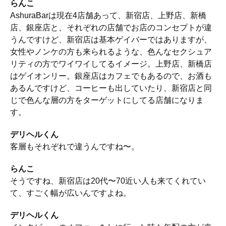
らんこ
AshuraBarは現在4店舗あって、新宿店、上野店、新橋
店、銀座店と、それぞれの店舗でお店のコンセプトが違
うんですけど、新宿店は基本ゲイバーではありますが、
女性やノンケの方も来られるような、色んなセクシュア
リティの方でワイワイしてるイメージ。上野店、新橋店
はゲイオンリー。銀座店はカフェでもあるので、お酒も
あるんですけど、コーヒーも出していたり、新宿店と同
じで色んな層の方をターゲットにしてる店舗になりま
す。
デリヘルくん
客層もそれぞれで違うんですね〜。
らんこ
そうですね、新宿店は20代〜70近い人も来てくれてい
て、すごく幅が広いんですよね。
デリヘルくん