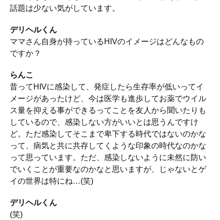
話題は少ない気がしています。
デリヘルくん
ママさん自身が持っているHIVのイメージはどんなもの
ですか？
らんこ
昔ってHIVに感染して、発症したら生存率が低いってイ
メージがあったけど、今は医学も進歩してお薬でウイル
ス量を抑える事ができるってことを友人から聞いたりも
しているので、感染しない方がいいとは思うんですけ
ど。ただ感染してそこまで卑下する時代ではないのかな
って、病気と共に共存してくような印象の時代なのかな
って思っています。ただ、感染しないように未然に防い
でいくことが重要なのかなと思いますが、じゃないとゲ
イの世界は特にね…(笑)
デリヘルくん
(笑)