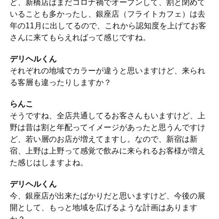
ど、新橋店はまだコロナ禍でオープンして、割と閉めて
いることも多かったし、銀座店（フライトカフェ）は去
年の11月に出してるので、これから認知度を上げてお客
さんに来てもらえればって感じですね。
デリヘルくん
それぞれの地域でカラーが違うと思いますけど、来られ
る客層も違ったりしますか？
らんこ
そうですね、全店共通してるお客さんもいますけど、上
野は昔は割と年配ってイメージがあったと思うんですけ
ど、若い層のお店が増えてますし。なので、新宿は新
宿、上野は上野って感覚で飲みに来られるお客様が増え
た感じはしますよね。
デリヘルくん
今、銀座店が出来たばかりだと思いますけど、今後の展
開として、もっと地域を広げるような計画はあります