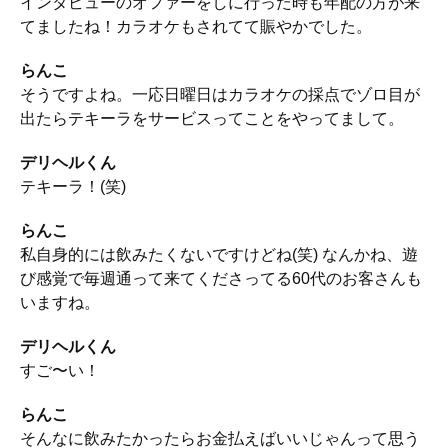
インタビューのオファーをしに行った時も年配の方が来
てましたね！カラオケもされてて賑やかでした。
らんこ
そうですよね。一応日曜日はカラオケの採点でゾロ目が
出たらテキーラをサービスってことをやってまして。
デリヘルくん
テキーラ！(笑)
らんこ
私自身的には飲みたくないですけどね(笑) なんかね、遊
び感覚で毎週通って来てくださってる60代のお客さんも
いますね。
デリヘルくん
すご〜い！
らんこ
そんなに飲みたかったらお金払えばいいじゃんって思う