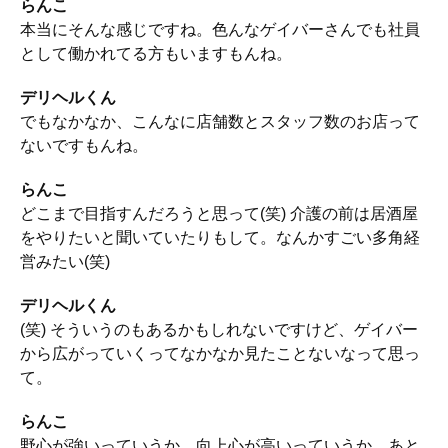
らんこ
本当にそんな感じですね。色んなゲイバーさんでも社員
として働かれてる方もいますもんね。
デリヘルくん
でもなかなか、こんなに店舗数とスタッフ数のお店って
ないですもんね。
らんこ
どこまで目指すんだろうと思って(笑) 介護の前は居酒屋
をやりたいと聞いていたりもして。なんかすごい多角経
営みたい(笑)
デリヘルくん
(笑) そういうのもあるかもしれないですけど、ゲイバー
から広がっていくってなかなか見たことないなって思っ
て。
らんこ
野心が強いっていうか、向上心が高いっていうか。あと