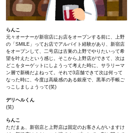
らんこ
元々オーナーが新宿店にお店をオープンする前に、上野
の「SMILE」ってお店でアルバイト経験があり、新宿店
をオープンして、二号店は古巣の上野でやりたいって希
望を叶えたという感じ。そこから上野店ができて、次は
どこをターゲットにしようって考えた時に、サラリーマ
ン層で新橋だよねって。それで3店舗できて次は何って
なった時に、今度は高級感のある銀座で、黒革の手帳ご
っこしましょうって(笑)
デリヘルくん
(笑)
らんこ
ただまぁ、新宿店と上野店は固定のお客さんがいますけ