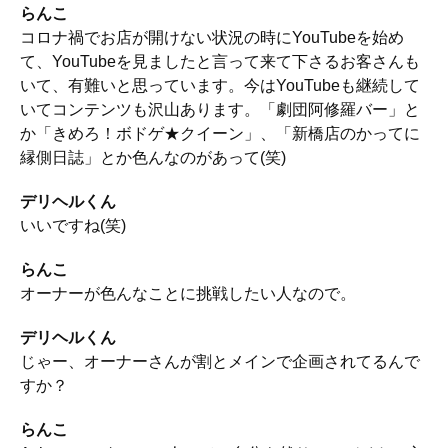
らんこ
コロナ禍でお店が開けない状況の時にYouTubeを始め
て、YouTubeを見ましたと言って来て下さるお客さんも
いて、有難いと思っています。今はYouTubeも継続して
いてコンテンツも沢山あります。「劇団阿修羅バー」と
か「きめろ！ボドゲ★クイーン」、「新橋店のかってに
縁側日誌」とか色んなのがあって(笑)
デリヘルくん
いいですね(笑)
らんこ
オーナーが色んなことに挑戦したい人なので。
デリヘルくん
じゃー、オーナーさんが割とメインで企画されてるんで
すか？
らんこ