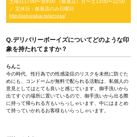
土曜日17:00〜翌8:00 （銀座店）月〜土13:00〜22:00
定休日：銀座店のみ日曜日
http://ashurabar.jp/access/
Q.デリバリーボーイズについてどのような印
象を持たれてますか？
らんこ
今の時代、性行為での性感染症のリスクを未然に防ぐた
めにも、コンドームが無料で配られる活動は、私個人の
意見としてはとても良いと感じています。
御手洗いから
出てすぐの場所に置いているので、御手洗いから出る際
に持って帰られる方もいらっしゃいます、中にはまとめ
て持っていかれるお客様もいらっしゃいます。