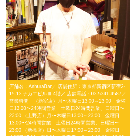
店舗名：AshuraBar
店舗住所：東京都新宿区新宿2-
15-13 ナカエビルⅢ 4階
店舗電話：03-5341-4587
営業時間：（新宿店）月〜木曜日13:00～23:00 金曜
日13:00〜24時間営業 土曜日24時間営業、日曜日〜
23:00 （上野店）月〜木曜日13:00～23:00 金曜日
13:00〜24時間営業 土曜日24時間営業、日曜日〜
23:00 （新橋店）日〜木曜日17:00～23:00 金曜日・